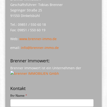
Geschäftsführer: Tobias Brenner
Segringer Straße 25
91550 Dinkelsbühl
Tel.: 09851 / 550 60 18
Fax: 09851 / 550 60 19
Web:
www.brenner-immo.de
email:
info@brenner-immo.de
Brenner Immowert:
Brenner Immowert ist ein Unternehmen der
Kontakt
Ihr Name
*