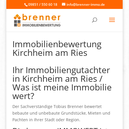
09851 / 550 60 18
info@brenner-immo.de
Immobilienbewertung
Kirchheim am Ries
Ihr Immobiliengutachter
in Kirchheim am Ries /
Was ist meine Immobilie
wert?
Der Sachverständige Tobias Brenner bewertet
bebaute und unbebaute Grundstücke, Mieten und
Pachten in Ihrer Stadt oder Region.