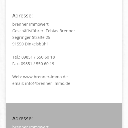
Adresse:
brenner Immowert
Geschäftsführer: Tobias Brenner
Segringer Straße 25
91550 Dinkelsbühl
Tel.: 09851 / 550 60 18
Fax: 09851 / 550 60 19
Web:
www.brenner-immo.de
email:
info@brenner-immo.de
Adresse:
brenner Immowert