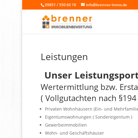
09851 / 550 60 18
info@brenner-immo.de
Leistungen
Unser Leistungsport
Wertermittlung bzw. Erst
( Vollgutachten nach §194
Privaten Wohnhäusern (Ein- und Mehrfamili
Eigentumswohnungen ( Sondereigentum )
Gewerbeimmobilien
Wohn- und Geschäftshäuser