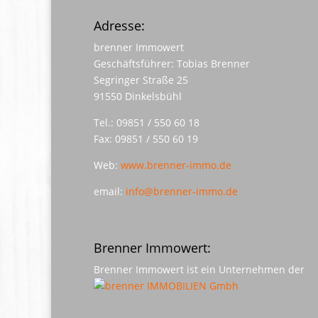
Adresse:
brenner Immowert
Geschäftsführer: Tobias Brenner
Segringer Straße 25
91550 Dinkelsbühl
Tel.: 09851 / 550 60 18
Fax: 09851 / 550 60 19
Web:
www.brenner-immo.de
email:
info@brenner-immo.de
Brenner Immowert:
Brenner Immowert ist ein Unternehmen der