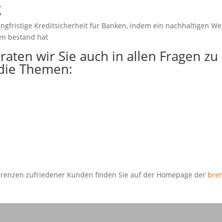
g
angfristige Kreditsicherheit für Banken, indem ein nachhaltigen We
en bestand hat
ten wir Sie auch in allen Fragen zu
 die Themen:
ferenzen zufriedener Kunden finden Sie auf der Homepage der
bre