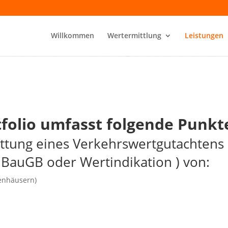
Willkommen
Wertermittlung
Leistungen
folio umfasst folgende Punkt
attung eines Verkehrswertgutachtens
 BauGB oder Wertindikation ) von:
enhäusern)