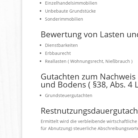
Einzelhandelsimmobilien
Unbebaute Grundstücke
Sonderimmobilien
Bewertung von Lasten u
Dienstbarkeiten
Erbbaurecht
Reallasten ( Wohnungsrecht, Nießbrauch )
Gutachten zum Nachweis 
und Bodens ( §38, Abs. 4 
Grundsteuergutachten
Restnutzungsdauergutach
Ermittelt wird die verbleibende wirtschaftlic
für Abnutzung) steuerliche Abschreibungsvortei