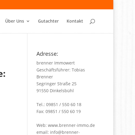
Über Uns
Gutachter
Kontakt
Adresse:
brenner Immowert
Geschäftsführer: Tobias
e:
Brenner
Segringer Straße 25
91550 Dinkelsbühl
Tel.: 09851 / 550 60 18
Fax: 09851 / 550 60 19
Web:
www.brenner-immo.de
email:
info@brenner-