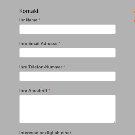
Kontakt
Ihr Name
*
Ihre Email Adresse
*
Ihre Telefon-Nummer
*
Ihre Anschrift
*
Interesse bezüglich einer