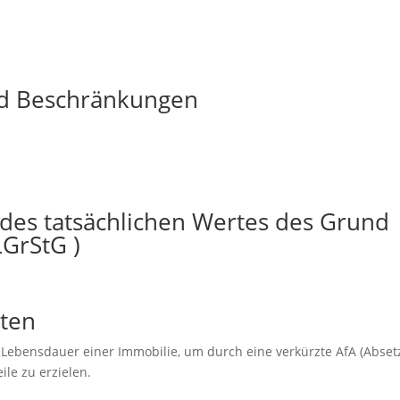
nd Beschränkungen
des tatsächlichen Wertes des Grund
LGrStG )
ten
he Lebensdauer einer Immobilie, um durch eine verkürzte AfA (Abse
le zu erzielen.